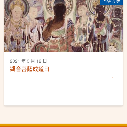
名家分享
2021 年 3 月 12 日
觀音菩薩成道日