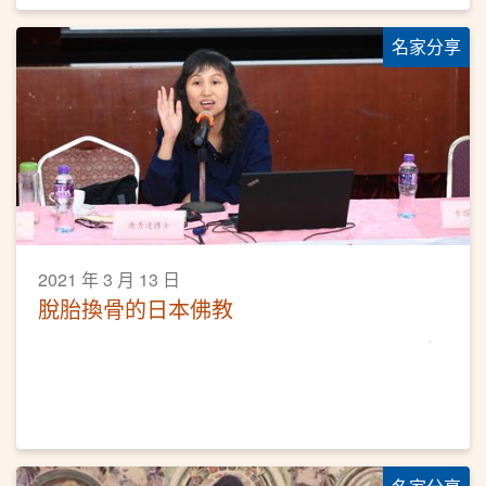
名家分享
2021 年 3 月 13 日
脫胎換骨的日本佛教