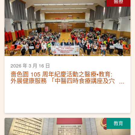
醫療
2026 年 3 月 16 日
嗇色園 105 周年紀慶活動之醫療•教育:
外展健康服務 「中醫四時食療講座及穴
位按摩體驗」
教育