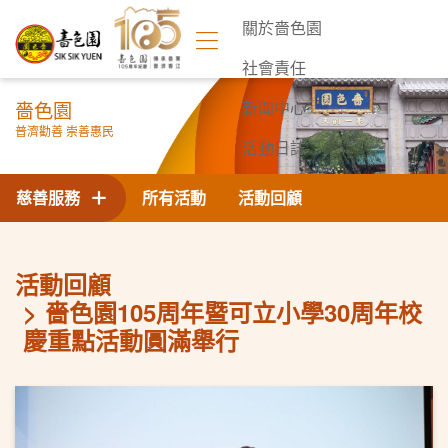
關於嗇色園
社會責任
嗇色園
新聞中心
普濟勸善 崇善惠民
活動日誌
聯絡我們
慈善服務
所有活動
活動回顧
活動回顧
嗇色園105周年暨可立小學30周年校
慶重點活動圓滿舉行