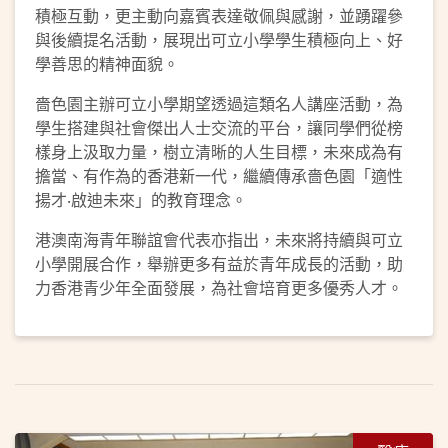
積極互動，更主動向嘉賓表達敬佩與感謝，並踴躍參
與後續提名活動，展現出可立小學學生積極向上、好
學善思的精神面貌。
嗇色園主辦可立小學期望透過這類名人講座活動，為
學生搭建與社會傑出人士交流的平台，讓同學們從榜
樣身上汲取力量，樹立清晰的人生目標，未來成為有
擔當、有作為的香港新一代，繼續傳承嗇色園「適性
揚才‧啟迪未來」的教育理念。
港澳南海青年聯誼會代表亦指出，未來將持續與可立
小學開展合作，舉辦更多有益於青年成長的活動，助
力香港青少年全面發展，為社會培育更多優秀人才。