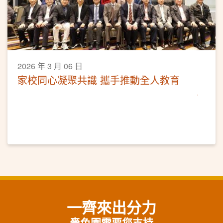
2026 年 3 月 06 日
家校同心凝聚共識 攜手推動全人教育
一齊來出分力
嗇色園需要您支持