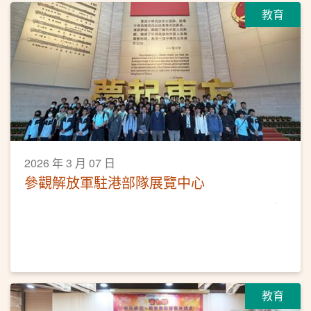
教育
2026 年 3 月 07 日
參觀解放軍駐港部隊展覽中心
教育