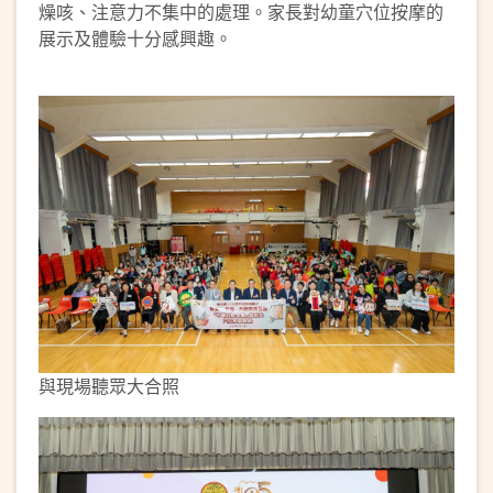
燥咳、注意力不集中的處理。家長對幼童穴位按摩的
展示及體驗十分感興趣。
與現場聽眾大合照