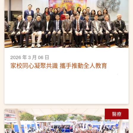
2026 年 3 月 06 日
家校同心凝聚共識 攜手推動全人教育
醫療