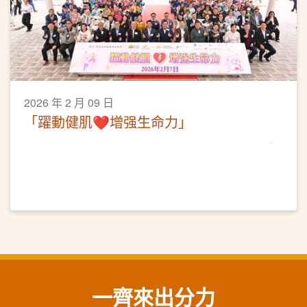
2026 年 2 月 09 日
「躍動健肌❤️增强生命力」
一齊來出分力