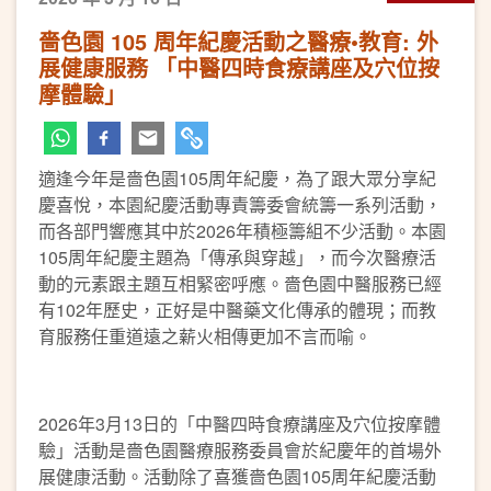
嗇色園 105 周年紀慶活動之醫療•教育: 外
展健康服務 「中醫四時食療講座及穴位按
摩體驗」
適逢今年是嗇色園105周年紀慶，為了跟大眾分享紀
慶喜悅，本園紀慶活動專責籌委會統籌一系列活動，
而各部門響應其中於2026年積極籌組不少活動。本園
105周年紀慶主題為「傳承與穿越」，而今次醫療活
動的元素跟主題互相緊密呼應。嗇色園中醫服務已經
有102年歷史，正好是中醫藥文化傳承的體現；而教
育服務任重道遠之薪火相傳更加不言而喻。
2026年3月13日的「中醫四時食療講座及穴位按摩體
驗」活動是嗇色園醫療服務委員會於紀慶年的首場外
展健康活動。活動除了喜獲嗇色園105周年紀慶活動