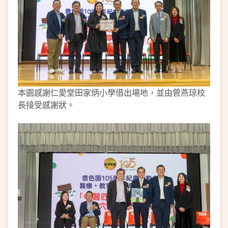
本園感謝仁愛堂田家炳小學借出場地，並由曾燕琼校
長接受感謝狀。