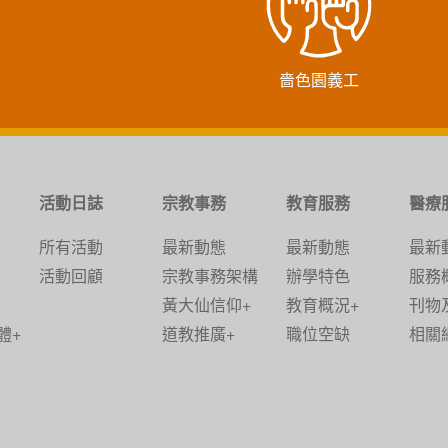
嗇色園義工
活動日誌
宗教事務
教育服務
醫療
所有活動
最新動態
最新動態
最新
活動回顧
宗教事務架構
辦學特色
服務
黃大仙信仰+
教育概況+
刊物
體+
道教推廣+
職位空缺
相關