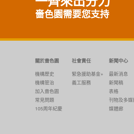
一齊來出分力
嗇色園需要您支持
關於嗇色園
社會責任
新聞中心
機構歷史
緊急援助基金+
最新消息
機構管治
義工服務
新聞稿
加入嗇色園
表格
常見問題
刊物及多媒
105周年紀慶
媒體廊