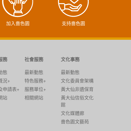
加入嗇色園
支持嗇色園
服務
社會服務
文化事務
動態
最新動態
最新動態
概況+
特色服務+
文化委員會架構
及申請表+
服務單位+
黃大仙非遺保育
網站
相關網站
黃大仙信俗文化
館
文化媒體廊
嗇色園文藝苑