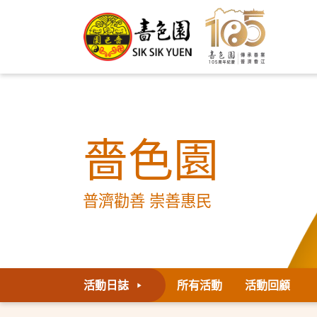
嗇色園
普濟勸善 崇善惠民
活動日誌
所有活動
活動回顧