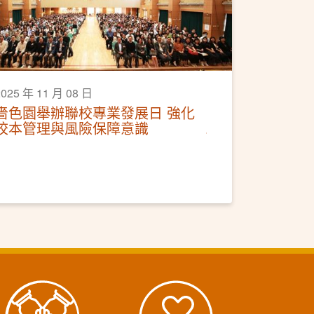
2025 年 11 月 08 日
嗇色園舉辦聯校專業發展日 強化
校本管理與風險保障意識