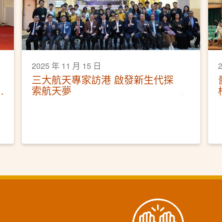
2025 年 11 月 15 日
三大航天專家訪港 啟發新生代探
索航天夢