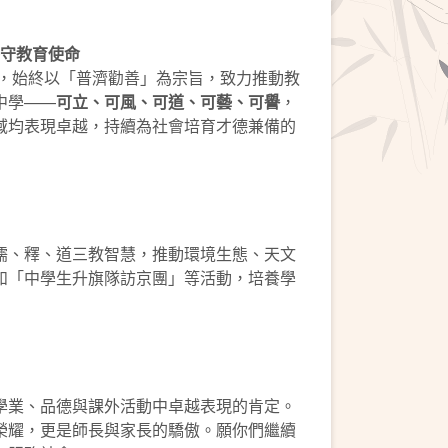
守教育使命
來，始終以「普濟勸善」為宗旨，致力推動教
中學——
可立、可風、可道、可藝、可譽
，
域均表現卓越，持續為社會培育才德兼備的
儒、釋、道三教智慧，推動環境生態、天文
如「中學生升旗隊訪京團」等活動，培養學
學業、品德與課外活動中卓越表現的肯定。
榮耀，更是師長與家長的驕傲。願你們繼續