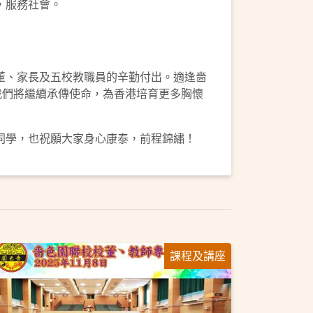
，服務社會。
董、家長及五校教職員的辛勤付出。適逢嗇
我們將繼續承傳使命，為香港培育更多胸懷
同學，也祝願大家身心康泰，前程錦繡！
課程及講座