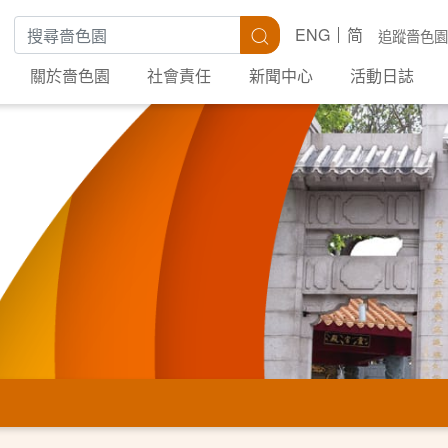
搜尋關鍵字
搜尋
ENG
简
追蹤嗇色園
關於嗇色園
社會責任
新聞中心
活動日誌