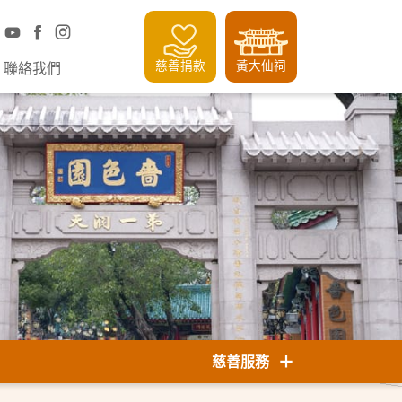
慈善捐款
黃大仙祠
聯絡我們
慈善服務