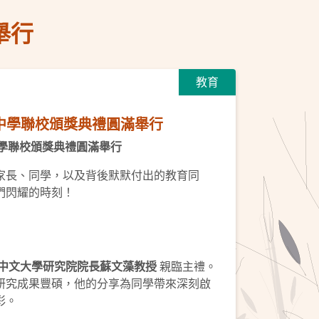
舉行
教育
色園中學聯校頒獎典禮圓滿舉行
學聯校頒獎典禮圓滿舉行
家長、同學，以及背後默默付出的教育同
們閃耀的時刻！
中文大學研究院院長蘇文藻教授
親臨主禮。
研究成果豐碩，他的分享為同學帶來深刻啟
彩。