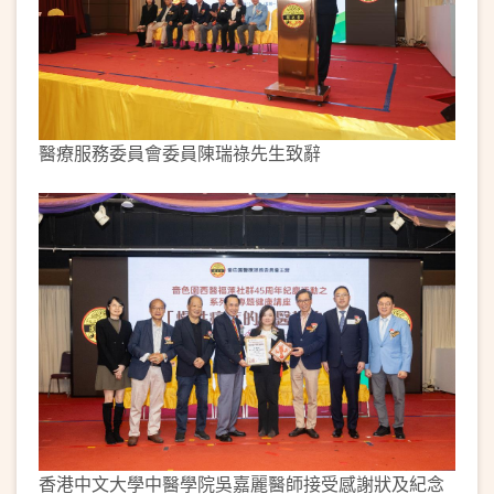
醫療服務委員會委員陳瑞祿先生致辭
香港中文大學中醫學院吳嘉麗醫師接受感謝狀及紀念