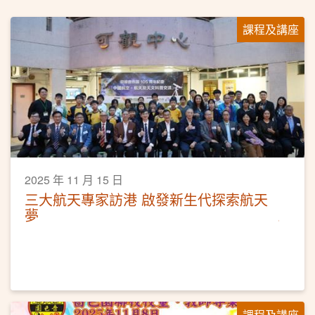
課程及講座
2025 年 11 月 15 日
三大航天專家訪港 啟發新生代探索航天
夢
課程及講座