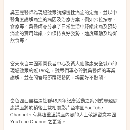
吳嘉麗醫師為現場聽眾講解慢性痛症的定義，並以中
醫角度講解痛症的病因及治療方案，例如穴位按摩，
食療等。吳醫師亦分享了日常生活中紓緩疼痛及預防
痛症的實用建議，如保持良好姿勢、適度運動及均衡
飲食等。
當天來自本園兩間長者中心及黃大仙健康安全城市的
現場聽眾約近150名，聽眾們專心聆聽吳醫師的專業
講解，並在問答環節踴躍發問，場面好不熱鬧。
嗇色園西醫福澤社群45周年紀慶活動之系列式專題健
康講座將於稍後上載相關影片至本園YouTube
Channel。有興趣重溫講座內容的人士敬請留意本園
YouTube Channel之更新。