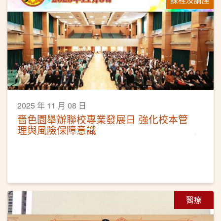
2025 年 11 月 08 日
嗇色園舉辦聯校專業發展日 強化校本管
理與風險保障意識
醫療