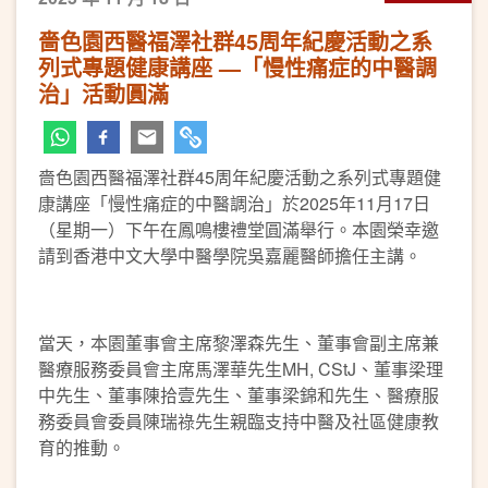
嗇色園西醫福澤社群45周年紀慶活動之系
列式專題健康講座 —「慢性痛症的中醫調
治」活動圓滿
嗇色園西醫福澤社群45周年紀慶活動之系列式專題健
康講座「慢性痛症的中醫調治」於2025年11月17日
（星期一）下午在鳳鳴樓禮堂圓滿舉行。本園榮幸邀
請到香港中文大學中醫學院吳嘉麗醫師擔任主講。
當天，本園董事會主席黎澤森先生、董事會副主席兼
醫療服務委員會主席馬澤華先生MH, CStJ、董事梁理
中先生、董事陳拾壹先生、董事梁錦和先生、醫療服
務委員會委員陳瑞祿先生親臨支持中醫及社區健康教
育的推動。