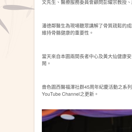
文先生、醫療服務委員會顧問彭耀宗教授、
潘德鄰醫生為現場聽眾講解了骨質疏鬆的成
維持骨骼健康的重要性。
當天來自本園兩間長者中心及黃大仙健康安
鬧。
嗇色園西醫福澤社群45周年紀慶活動之系列式
YouTube Channel之更新。