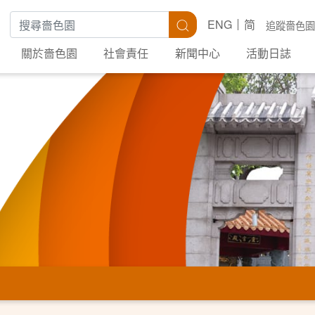
搜尋關鍵字
搜尋
ENG
简
追蹤嗇色園
關於嗇色園
社會責任
新聞中心
活動日誌