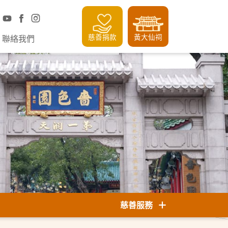
慈善捐款
黃大仙祠
聯絡我們
慈善服務