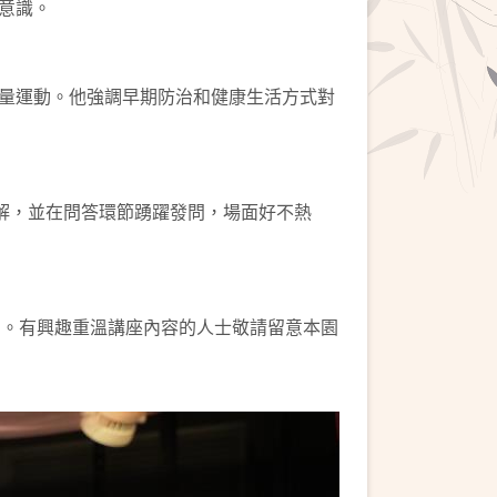
意識。
量運動。他強調早期防治和健康生活方式對
解，並在問答環節踴躍發問，場面好不熱
nel。有興趣重溫講座內容的人士敬請留意本園