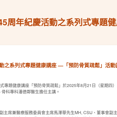
45周年紀慶活動之系列式專題健
活動之系列式專題健康講座 —「預防骨質疏鬆」活動
式專題健康講座「預防骨質疏鬆」於2025年8月21日（星期
— 骨科專科潘德鄰醫生擔任主講。
主席兼醫療服務委員會主席馬澤華先生MH, CStJ、董事會