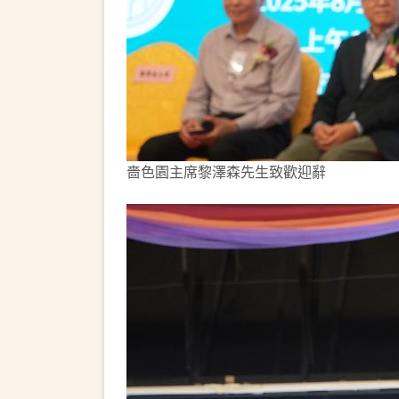
嗇色園主席黎澤森先生致歡迎辭