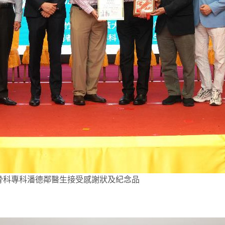
 骨科專科潘德鄰醫生接受感謝狀及紀念品