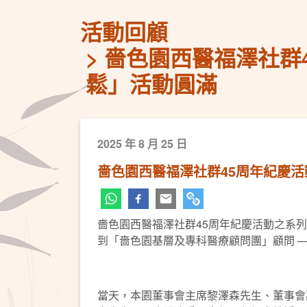
活動回顧
嗇色園西醫福澤社群
鬆」活動圓滿
2025 年 8 月 25 日
嗇色園西醫福澤社群45周年紀慶
嗇色園西醫福澤社群45周年紀慶活動之系列
到「嗇色園基層及專科醫療顧問團」顧問 
當天，本園董事會主席黎澤森先生、董事會副