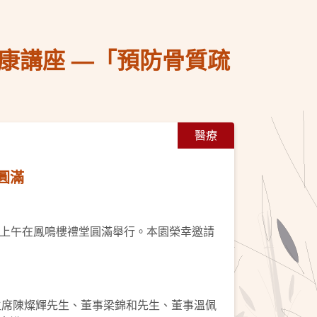
康講座 —「預防骨質疏
醫療
圓滿
四）上午在鳳鳴樓禮堂圓滿舉行。本園榮幸邀請
副主席陳燦輝先生、董事梁錦和先生、董事溫佩