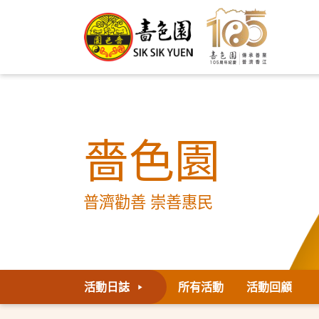
嗇色園
普濟勸善 崇善惠民
活動日誌
所有活動
活動回顧