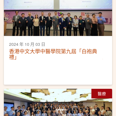
2024 年 10 月 03 日
香港中文大學中醫學院第九屆「白袍典
禮」
醫療