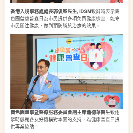
香港入境事務處處長郭俊峯先生
, IDSM
致辭時表示嗇
色園健康普查日為市民提供多項免費健康檢查，能令
市民關注健康，做到預防勝於治療的效果。
嗇色園董事暨醫療服務委員會副主
席蕭德華醫生
致謝
辭時感謝各友好機構對本園的支持，為健康普查日提
供專業協助。