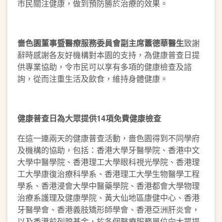
市民關注健康，做到預防勝於治療的效果。
嗇色園董事
暨
醫療服務委員會副主
席蕭德華醫生
致謝
辭時感謝各友好機構對本園的支持，為健康普查日提
供專業協助，令市民可以享有多項的健康檢查及諮
詢，從而注重生活及飲食，維持身體健康。
健康普查日為大眾提供
14
項免費健康檢查
在這一連兩天的健康普查活動，嗇色園得到不同學府
及機構的協助，包括：香港大學牙醫學院、香港中文
大學中醫學院、香港理工大學眼科視光學院、香港理
工大學康復治療科學系、香港理工大學生物醫學工程
學系、香港浸會大學中醫藥學院、香港都會大學物理
治療系護理及健康學院、黃大仙地區康健中心、香港
牙醫學會、香港義肢矯形師學會、香港亞洲肝炎會，
以及香港前列腺基金，於各個醫療服務單位向大眾提