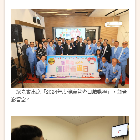
一眾嘉賓出席「2024年度健康普查日啟動禮」，並合
影留念。