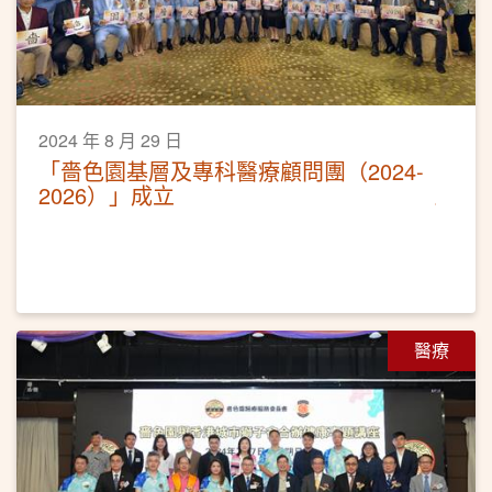
2024 年 8 月 29 日
「嗇色園基層及專科醫療顧問團（2024-
2026）」成立
醫療