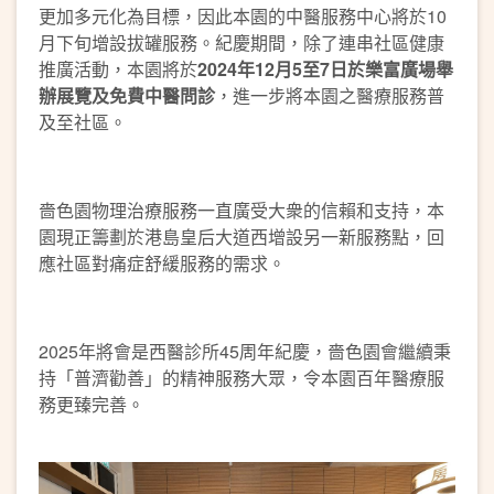
更加多元化為目標，因此本園的中醫服務中心將於10
月下旬增設拔罐服務。紀慶期間，除了連串社區健康
推廣活動，本園將於
2024年12月5至7日於樂富廣場舉
辦展覽及免費中醫問診
，進一步將本園之醫療服務普
及至社區。
嗇色園物理治療服務一直廣受大衆的信賴和支持，本
園現正籌劃於港島皇后大道西增設另一新服務點，回
應社區對痛症舒緩服務的需求。
2025年將會是西醫診所45周年紀慶，嗇色園會繼續秉
持「普濟勸善」的精神服務大眾，令本園百年醫療服
務更臻完善。