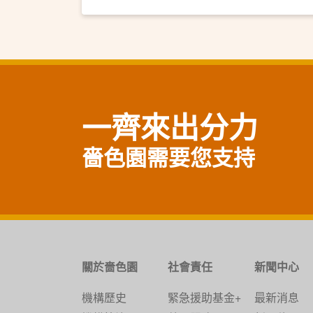
一齊來出分力
嗇色園需要您支持
關於嗇色園
社會責任
新聞中心
機構歷史
緊急援助基金+
最新消息