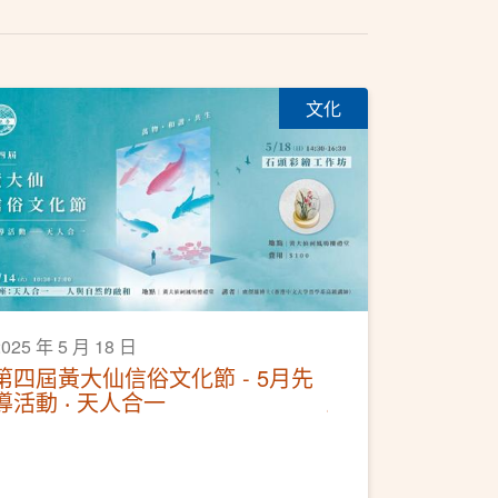
文化
2025 年 5 月 18 日
第四屆黃大仙信俗文化節 - 5月先
導活動 ‧ 天人合一