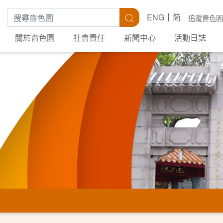
搜尋關鍵字
搜尋
ENG
简
追蹤嗇色園
關於嗇色園
社會責任
新聞中心
活動日誌