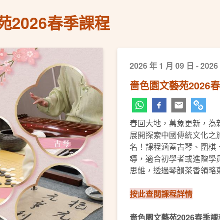
2026春季課程
2026 年 1 月 09 日 - 2026
嗇色園文藝苑2026
春回大地，萬象更新，為
展開探索中國傳統文化之旅
名！課程涵蓋古琴、圍棋
導，適合初學者或進階學
思維，透過琴韻茶香領略
按此查閱課程詳情
嗇色園文藝苑2026春季課