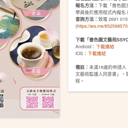
報名方法：
下載「嗇色園文
學員後於應用程式內報名 
查詢方法：
致電 2691 015
(
https://wa.me/85259857
下載「嗇色園文藝苑SSY
Android：
下載連結
IOS：
下載連結
備註：
未滿18歲的申請
文藝苑監護人同意書」，
程。