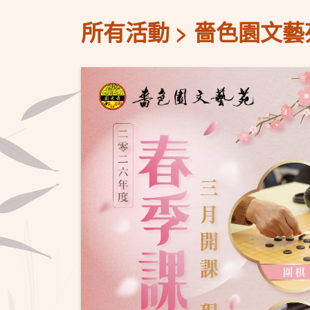
所有活動
嗇色園文藝苑