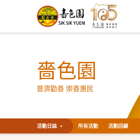
嗇色園
普濟勸善 崇善惠民
活動日誌
所有活動
活動回顧