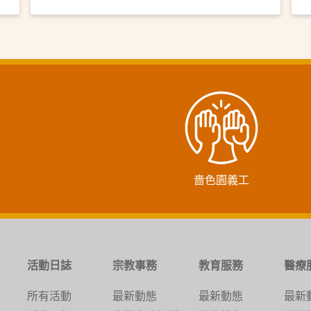
嗇色園義工
活動日誌
宗教事務
教育服務
醫療
所有活動
最新動態
最新動態
最新