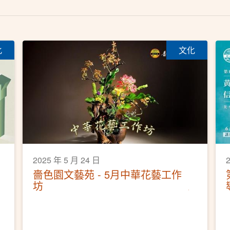
化
文化
2025 年 5 月 24 日
嗇色園文藝苑 - 5月中華花藝工作
坊