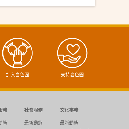
加入嗇色園
支持嗇色園
服務
社會服務
文化事務
動態
最新動態
最新動態