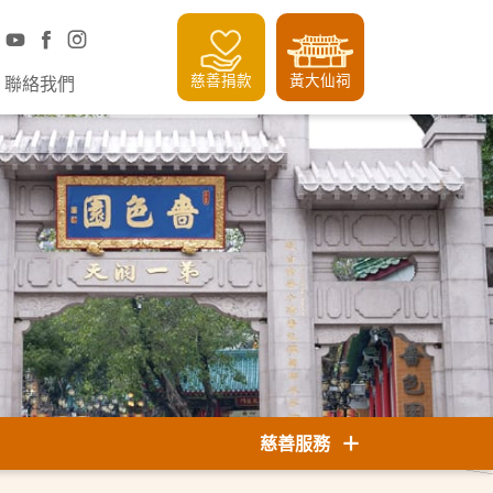
慈善捐款
黃大仙祠
聯絡我們
慈善服務