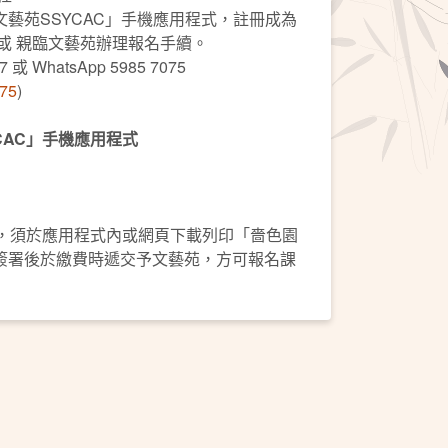
藝苑SSYCAC」手機應用程式，註冊成為
或 親臨文藝苑辦理報名手續。
7 或 WhatsApp 5985 7075
075
)
CAC」手機應用程式
人，須於應用程式內或網頁下載列印「嗇色園
簽署後於繳費時遞交予文藝苑，方可報名課