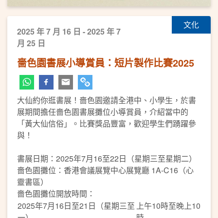
文化
2025 年 7 月 16 日 - 2025 年 7
月 25 日
嗇色園書展小導賞員：短片製作比賽2025
大仙約你逛書展！嗇色園邀請全港中、小學生，於書
展期間擔任嗇色園書展攤位小導賞員，介紹當中的
「黃大仙信俗」。比賽獎品豐富，歡迎學生們踴躍參
與！
書展日期：2025年7月16至22日（星期三至星期二）
嗇色園攤位：香港會議展覽中心展覽廳 1A-C16（心
靈書區）
嗇色園攤位開放時間：
2025年7月16日至21日（星期三至
上午10時至晚上10
一）
時