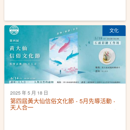
文化
2025 年 5 月 18 日
第四屆黃大仙信俗文化節 - 5月先導活動 ‧
天人合一