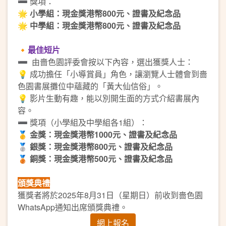
➖ 獎項：
🌟 小學組：現金獎港幣800元、證書及紀念品
🌟 中學組：現金獎港幣800元、證書及紀念品
🔸
最佳短片
➖ 由嗇色園評委會按以下內容，選出獲獎人士：
💡 成功擔任「小導賞員」角色，讓瀏覽人士體會到嗇
色園書展攤位中蘊藏的「黃大仙信俗」。
💡 影片生動有趣，能以別開生面的方式介紹書展內
容。
➖ 獎項（小學組及中學組各1組）：
🥇 金獎：現金獎港幣1000元、證書及紀念品
🥈 銀獎：現金獎港幣800元、證書及紀念品
🥉 銅獎：現金獎港幣500元、證書及紀念品
頒獎典禮
獲獎者將於2025年8月31日（星期日）前收到嗇色園
WhatsApp通知出席頒獎典禮。
網上報名