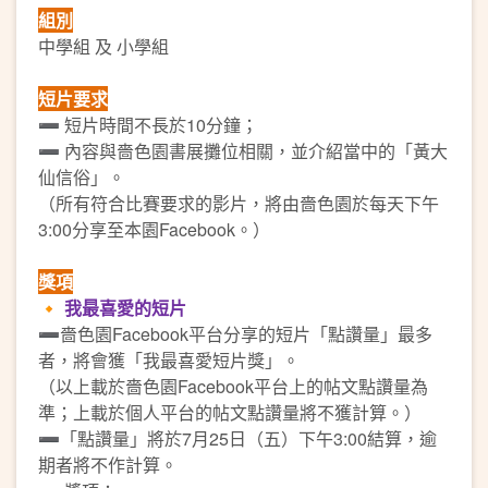
組別
中學組 及 小學組
短片要求
➖ 短片時間不長於10分鐘；
➖ 內容與嗇色園書展攤位相關，並介紹當中的「黃大
仙信俗」。
（所有符合比賽要求的影片，將由嗇色園於每天下午
3:00分享至本園Facebook。）
獎項
🔸
我最喜愛的短片
➖嗇色園Facebook平台分享的短片「點讚量」最多
者，將會獲「我最喜愛短片獎」。
（以上載於嗇色園Facebook平台上的帖文點讚量為
準；上載於個人平台的帖文點讚量將不獲計算。）
➖「點讚量」將於7月25日（五）下午3:00結算，逾
期者將不作計算。