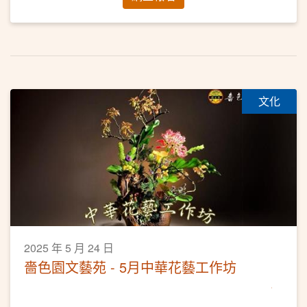
文化
2025 年 5 月 24 日
嗇色園文藝苑 - 5月中華花藝工作坊