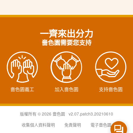
一齊來出分力
嗇色園需要您支持
嗇色園義工
加入嗇色園
支持嗇色園
版權所有 © 2026 嗇色園 v2.07.patch3.20210610
收集個人資料聲明
免責聲明
電子嗇色園