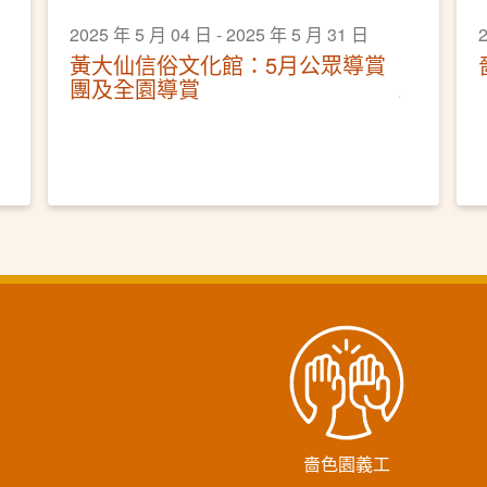
2025 年 5 月 04 日 - 2025 年 5 月 31 日
2
黃大仙信俗文化館：5月公眾導賞
團及全園導賞
嗇色園義工