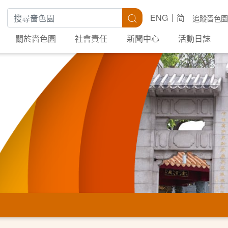
搜尋關鍵字
搜尋
ENG
简
追蹤嗇色園
關於嗇色園
社會責任
新聞中心
活動日誌