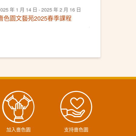
025 年 1 月 14 日 - 2025 年 2 月 16 日
嗇色園文藝苑2025春季課程
加入嗇色園
支持嗇色園