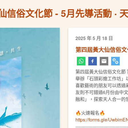
信俗文化節 - 5月先導活動 ‧ 
2025 年 5 月 18 日
第四屆黃大仙信俗文化節
第四屆黃大仙信俗文化節
舉辦「石頭彩繪工作坊」
喜歡藝術的朋友可以透過
友則不可錯過6月份由中
融和」，探索天人合一的
🔥火速報名🔥
https://forms.gle/Uwb
------------------------------------