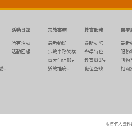
活動日誌
宗教事務
教育服務
醫療
所有活動
最新動態
最新動態
最新
活動回顧
宗教事務架構
辦學特色
服務
黃大仙信仰+
教育概況+
刊物
體+
道教推廣+
職位空缺
相關
收集個人資料