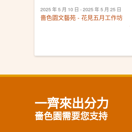
2025 年 5 月 10 日 - 2025 年 5 月 25 日
嗇色園文藝苑 - 花見五月工作坊
一齊來出分力
嗇色園需要您支持