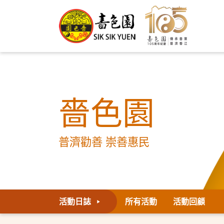
嗇色園
普濟勸善 崇善惠民
活動日誌
所有活動
活動回顧