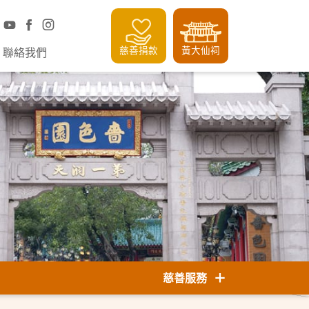
慈善捐款
黃大仙祠
聯絡我們
慈善服務