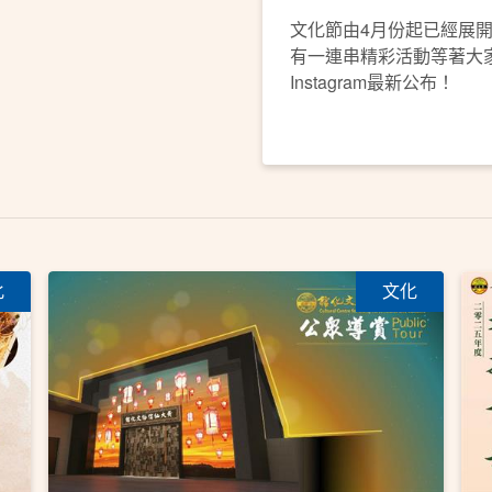
文化節由4月份起已經展
有一連串精彩活動等著大家
Instagram最新公布！
化
文化