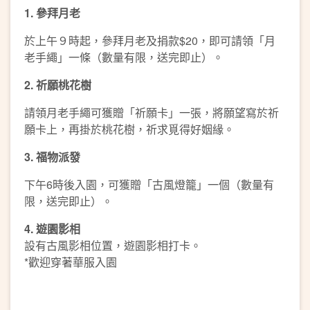
1. 參拜月老
於上午９時起，參拜月老及捐款$20，即可請領「月
老手繩」一條（數量有限，送完即止）。
2. 祈願桃花樹
請領月老手繩可獲贈「祈願卡」一張，將願望寫於祈
願卡上，再掛於桃花樹，祈求覓得好姻緣。
3. 福物派發
下午6時後入園，可獲贈「古風燈籠」一個（數量有
限，送完即止）。
4. 遊園影相
設有古風影相位置，遊園影相打卡。
*歡迎穿著華服入園