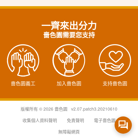
一齊來出分力
嗇色園需要您支持
嗇色園義工
加入嗇色園
支持嗇色園
版權所有 © 2026 嗇色園 v2.07.patch3.20210610
收集個人資料聲明
免責聲明
電子嗇色園
無障礙網頁