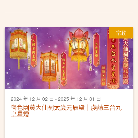
宗教
2024 年 12 月 02 日 - 2025 年 12 月 31 日
嗇色園黃大仙祠太歲元辰殿｜虔請三台九
皇星燈