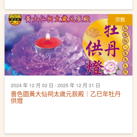
宗教
2024 年 12 月 02 日 - 2025 年 12 月 31 日
嗇色園黃大仙祠太歲元辰殿｜乙巳年牡丹
供燈