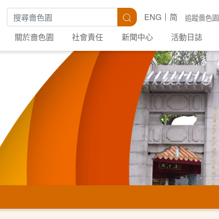
搜尋關鍵字
搜尋
ENG
简
追蹤嗇色園
關於嗇色園
社會責任
新聞中心
活動日誌