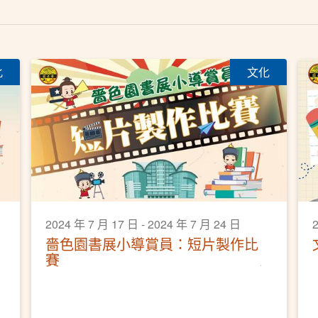
化
文化
2024 年 7 月 17 日 - 2024 年 7 月 24 日
2
嗇色園書展小導賞員：短片製作比
賽