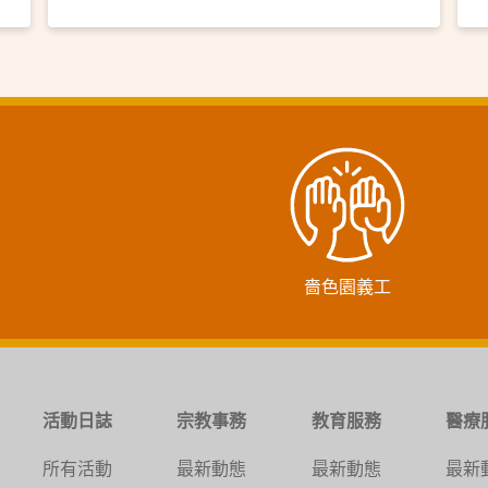
嗇色園義工
活動日誌
宗教事務
教育服務
醫療
所有活動
最新動態
最新動態
最新