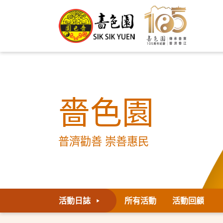
嗇色園
普濟勸善 崇善惠民
活動日誌
所有活動
活動回顧