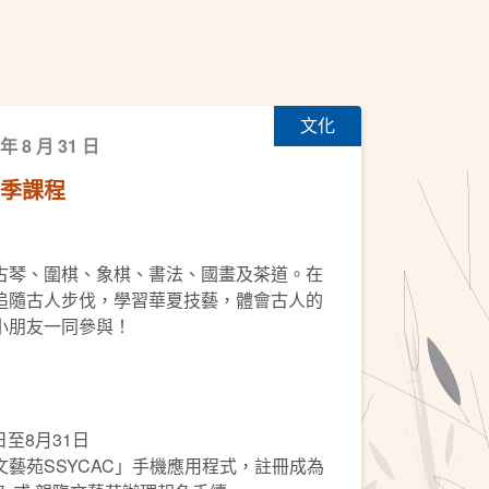
文化
 年 8 月 31 日
秋季課程
古琴、圍棋、象棋、書法、國畫及茶道。在
追隨古人步伐，學習華夏技藝，體會古人的
小朋友一同參與！
日至8月31日
藝苑SSYCAC」手機應用程式，註冊成為