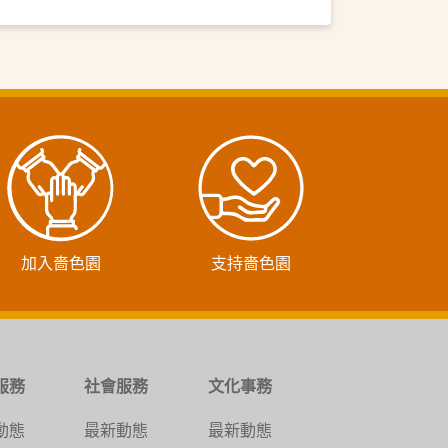
加入嗇色園
支持嗇色園
服務
社會服務
文化事務
動態
最新動態
最新動態