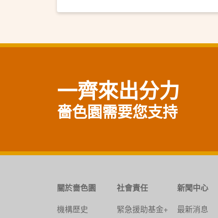
一齊來出分力
嗇色園需要您支持
關於嗇色園
社會責任
新聞中心
機構歷史
緊急援助基金+
最新消息