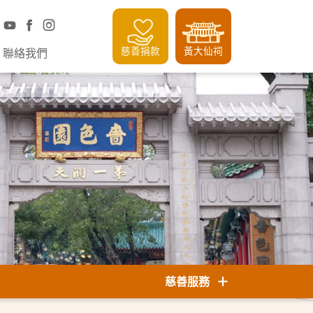
慈善捐款
黃大仙祠
聯絡我們
慈善服務