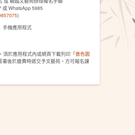
 或 親臨文藝苑辦理報名手續
 WhatsApp 5985
59857075
)
C」手機應用程式
人，須於應用程式內或網頁下載列印「
嗇色園
簽署後於繳費時遞交予文藝苑，方可報名課