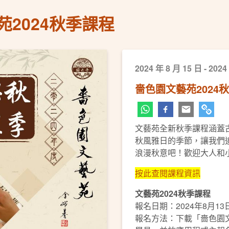
2024秋季課程
2024 年 8 月 15 日 - 2024
嗇色園文藝苑2024
文藝苑全新秋季課程涵蓋
秋風雅日的季節，讓我們
浪漫秋意吧！歡迎大人和
按此查閱課程資訊
文藝苑2024秋季課程
報名日期：2024年8月13
報名方法：下載「嗇色園文