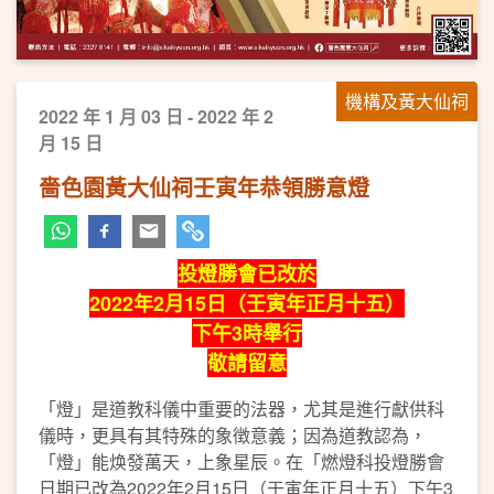
機構及黃大仙祠
2022 年 1 月 03 日 - 2022 年 2
月 15 日
嗇色園黃大仙祠壬寅年恭領勝意燈
投燈勝會已改於
2022年2月15日（壬寅年正月十五）
下午3時舉行
敬請留意
「燈」是道教科儀中重要的法器，尤其是進行獻供科
儀時，更具有其特殊的象徴意義；因為道教認為，
「燈」能焕發萬天，上象星辰。在「燃燈科投燈勝會
日期已改為2022年2月15日（壬寅年正月十五）下午3