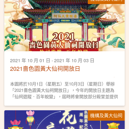
2021 年 10 月 01 日 - 2021 年 10 月 03 日
2021嗇色園黃大仙祠開放日
本園將於10月1日（星期五）至10月3日（星期日）舉辦
「2021嗇色園黃大仙祠開放日」，今年的開放日主題為
「仙祠遊蹤．百年蛻變」，屆時將會開放部分殿堂並提供
全園殿堂導賞服務。
機構及黃大仙祠