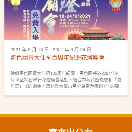
2021 年 9 月 18 日 - 2021 年 9 月 24 日
嗇色園黃大仙祠百周年紀慶花燈廟會
時值嗇色園黃大仙祠100周年紀慶，嗇色園將於2021年9
月18至24日舉行花燈廟會活動，結合中秋花燈晚會和「嘉
年華」式的廟會，藉此與大眾市民分享嗇色園創立100周
年的喜悅，同賀黃大仙師寶誕以及宣揚本地非物質文化遺
產項目。