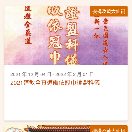
機構及黃大仙祠
2021 年 12 月 04 日 - 2022 年 2 月 01 日
2021道教全真道皈依冠巾證盟科儀
機構及黃大仙祠