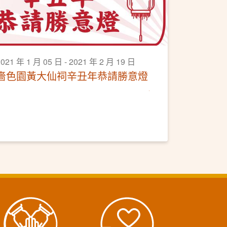
021 年 1 月 05 日 - 2021 年 2 月 19 日
嗇色園黃大仙祠辛丑年恭請勝意燈