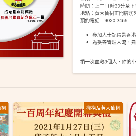
時間：上午11時30分至下
地點：黃大仙祠正門牌坊
預約電話：9020 2455
參加人士記得帶香港
為妥善管理人流，建
捐一次血救3個人，你的
仙祠
機構及黃大仙祠