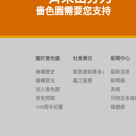
嗇色園需要您支持
關於嗇色園
社會責任
新聞中心
機構歷史
緊急援助基金+
最新消息
機構管治
義工服務
新聞稿
加入嗇色園
表格
常見問題
刊物及多媒
105周年紀慶
媒體廊