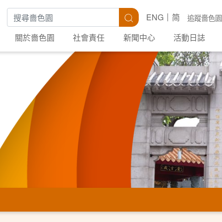
搜尋關鍵字
搜尋
ENG
简
追蹤嗇色園
關於嗇色園
社會責任
新聞中心
活動日誌