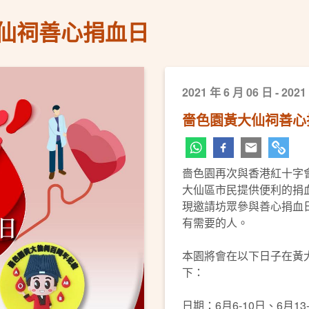
仙祠善心捐血日
2021 年 6 月 06 日 - 2021
嗇色園黃大仙祠善心
嗇色園再次與香港紅十字
大仙區市民提供便利的捐
現邀請坊眾參與善心捐血
有需要的人。
本園將會在以下日子在黃
下：
日期：6月6-10日、6月13-