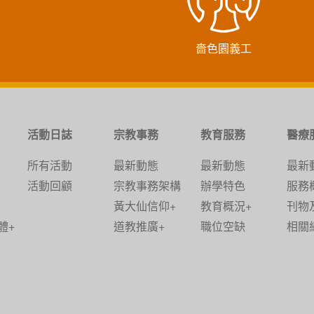
嗇色園義工
活動日誌
宗教事務
教育服務
醫療
所有活動
最新動態
最新動態
最新
活動回顧
宗教事務架構
辦學特色
服務
黃大仙信仰+
教育概況+
刊物
體+
道教推廣+
職位空缺
相關