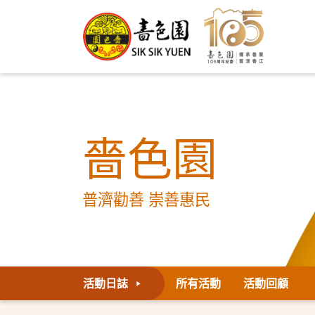
嗇色園
普濟勸善 崇善惠民
活動日誌
所有活動
活動回顧