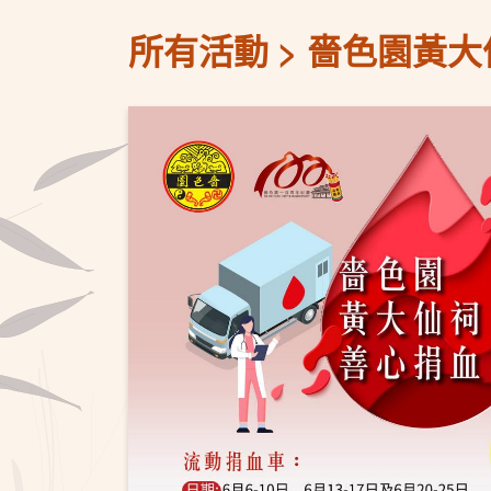
所有活動
嗇色園黃大