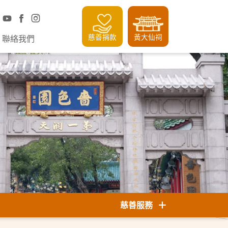
慈善捐款
黃大仙祠
聯絡我們
慈善服務