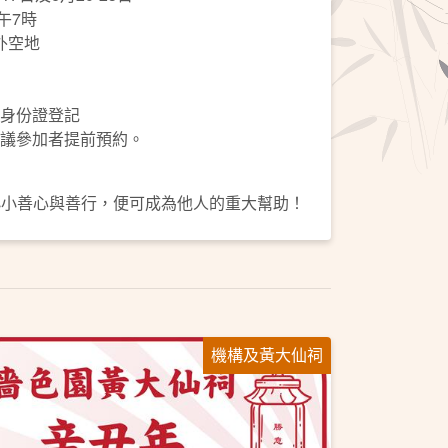
午7時
外空地
身份證登記
議參加者提前預約。
小小善心與善行，便可成為他人的重大幫助！
機構及黃大仙祠