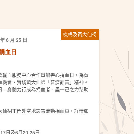
機構及黃大仙祠
 年 6 月 25 日
捐血日
會輸血服務中心合作舉辦善心捐血日，為黃
血機會，實踐黃大仙師「普濟勸善」精神。
日，身體力行成為捐血者，盡一己之力幫助
大仙祠正門外空地設置流動捐血車，詳情如
17日及6月20-25日