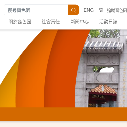
搜尋關鍵字
搜尋
ENG
简
追蹤嗇色園
關於嗇色園
社會責任
新聞中心
活動日誌