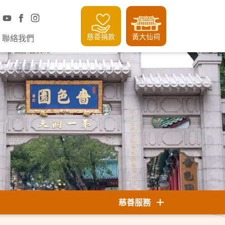
慈善捐款
黃大仙祠
聯絡我們
慈善服務