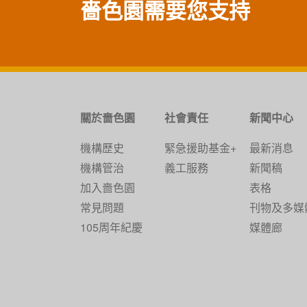
嗇色園需要您支持
關於嗇色園
社會責任
新聞中心
機構歷史
緊急援助基金+
最新消息
機構管治
義工服務
新聞稿
加入嗇色園
表格
常見問題
刊物及多媒
105周年紀慶
媒體廊