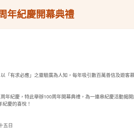
周年紀慶開幕典禮
壇，以「有求必應」之靈驗廣為人知，每年吸引數百萬善信及遊客
周年紀慶，特此舉辦100周年開幕典禮，為一連串紀慶活動揭開序
年紀慶的喜悅！
月十五日