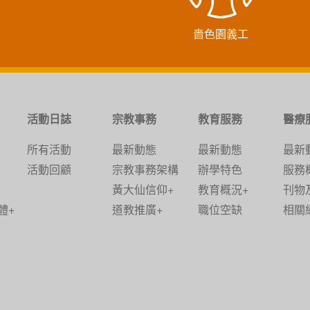
嗇色園義工
活動日誌
宗教事務
教育服務
醫療
所有活動
最新動態
最新動態
最新
活動回顧
宗教事務架構
辦學特色
服務
黃大仙信仰+
教育概況+
刊物
體+
道教推廣+
職位空缺
相關