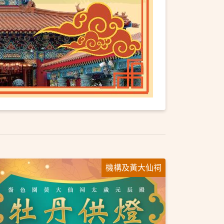
機構及黃大仙祠