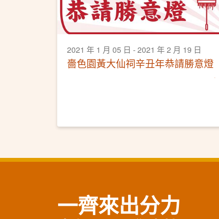
2021 年 1 月 05 日 - 2021 年 2 月 19 日
嗇色園黃大仙祠辛丑年恭請勝意燈
一齊來出分力