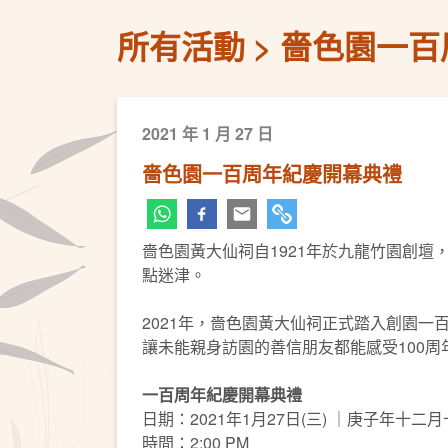
所有活動
嗇色園一百
2021 年 1 月 27 日
嗇色園一百周年紀慶開幕典禮
嗇色園黃大仙祠自1921年於九龍竹園創
點迷津。
2021年，嗇色園黃大仙祠正式踏入創園一百
讓未能親身訪園的善信朋友都能感受100周
一百周年紀慶開幕典禮
日期：2021年1月27日(三) ｜庚子年十二
時間：2:00 PM