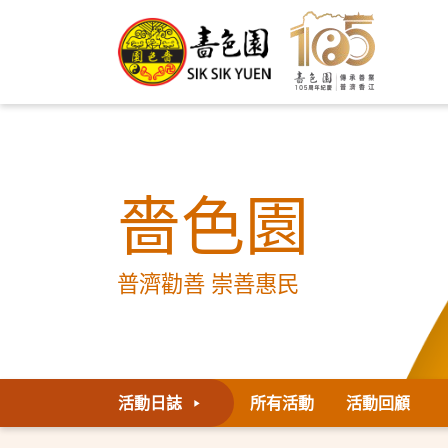
嗇色園
普濟勸善 崇善惠民
活動日誌
所有活動
活動回顧