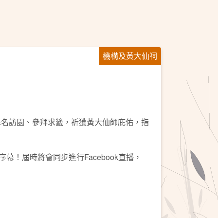
機構及黃大仙祠
慕名訪園、參拜求籤，祈獲黃大仙師庇佑，指
幕！屆時將會同步進行Facebook直播，