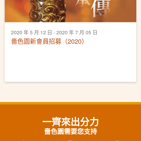
2020 年 5 月 12 日 - 2020 年 7 月 05 日
嗇色園新會員招募（2020）
一齊來出分力
嗇色園需要您支持