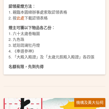
認領星燈方法︰
1. 親臨本園總辦事處索取認領表格
2. 按
此處
下載認領表格
燈主可獲以下物品各乙份︰
1. 六十太歲卷軸圖
2. 九色珠
3. 琥珀琉璃牡丹燈
4. 《奉道參神》
5. 「大殿入殿證」及「太歲元辰殿入殿證」各四張
名額有限，先到先得
機構及黃大仙祠