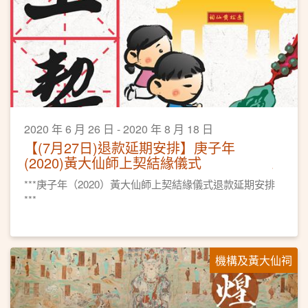
2020 年 6 月 26 日 - 2020 年 8 月 18 日
【(7月27日)退款延期安排】庚子年
(2020)黃大仙師上契結緣儀式
***庚子年（2020）黃大仙師上契結緣儀式退款延期安排
***
機構及黃大仙祠