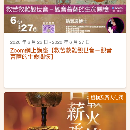
2020 年 6 月 22 日 - 2020 年 6 月 27 日
Zoom網上講座【救苦救難觀世音－觀音
菩薩的生命關懷】
機構及黃大仙祠