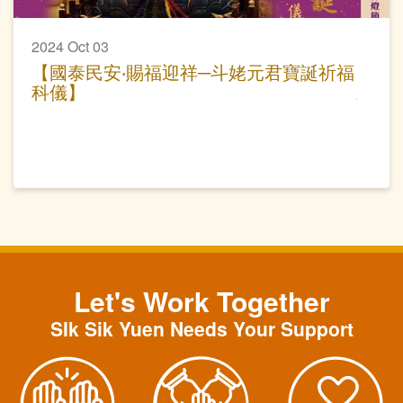
2024 Oct 03
【國泰民安‧賜福迎祥─斗姥元君寶誕祈福
科儀】
Let's Work Together
SIk Sik Yuen Needs Your Support