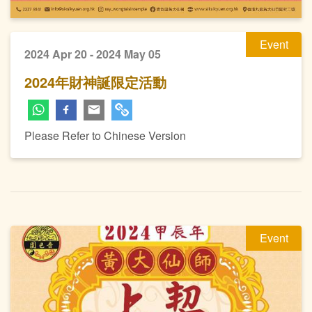
Event
2024 Apr 20 - 2024 May 05
2024年財神誕限定活動
Please Refer to Chinese Version
Event