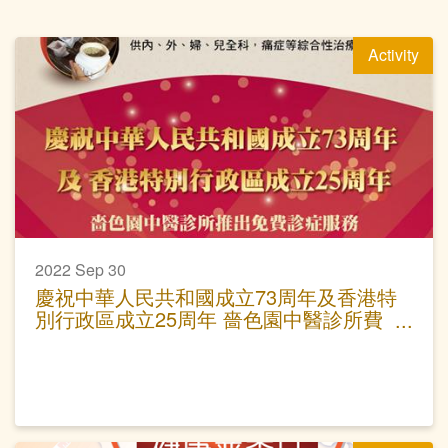
Activity
2022 Sep 30
慶祝中華人民共和國成立73周年及香港特
別行政區成立25周年 嗇色園中醫診所費
用全免