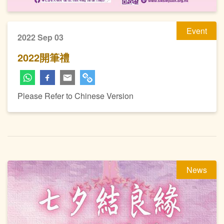
Event
2022 Sep 03
2022開筆禮
Please Refer to Chinese Version
News