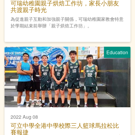
可瑞幼稚園親子烘焙工作坊，家長小朋友
共渡親子時光
為促進親子互動和加強親子關係，可瑞幼稚園家教會特意
於學期結束前舉辦「親子烘焙工作坊」。
Education
2022 Aug 08
可立中學全港中學校際三人籃球馬拉松比
賽報捷