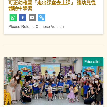
可正幼稚園「走出課室去上課」 讓幼兒從
體驗中學習
Please Refer to Chinese Version
Education