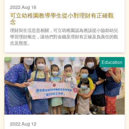
2022 Aug 16
可立幼稚園教導學生從小對理財有正確觀
念
理財與生活息息相關，可立幼稚園認為應該從小協助幼兒
學習理財概念，讓他們對金錢及理財有正確及負責任的觀
念及態度。
Education
2022 Aug 12