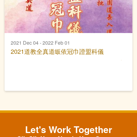
2021 Dec 04 - 2022 Feb 01
2021道教全真道皈依冠巾證盟科儀
Let's Work Together