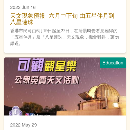
2022 Jun 16
天文現象預報- 六月中下旬 由五星伴月到
八星連珠
香港市民可由6月19日起至27日，在清晨時份看見難得的
「五星伴月」及「八星連珠」天文現象，機會難得，萬勿
錯過。
Education
2022 May 29