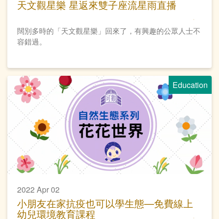
天文觀星樂 星返來雙子座流星雨直播
闊別多時的「天文觀星樂」回來了，有興趣的公眾人士不
容錯過。
Education
2022 Apr 02
小朋友在家抗疫也可以學生態—免費線上
幼兒環境教育課程