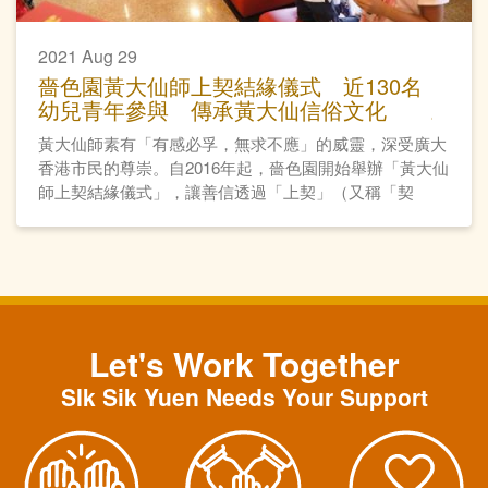
2021 Aug 29
嗇色園黃大仙師上契結緣儀式 近130名
幼兒青年參與 傳承黃大仙信俗文化
黃大仙師素有「有感必孚，無求不應」的威靈，深受廣大
香港市民的尊崇。自2016年起，嗇色園開始舉辦「黃大仙
師上契結緣儀式」，讓善信透過「上契」（又稱「契
神」），與仙師建立親近關係，同時傳承民間祈福習俗。
Let's Work Together
SIk Sik Yuen Needs Your Support