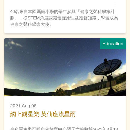
40名來自本園屬轄小學的學生參與「健康之聲科學家計
劃」，從STEM角度認識發聲原理及護聲知識，學習成為
健康之聲科學家大使。
Education
2021 Aug 08
網上觀星樂 英仙座流星雨
嗇色園主辦可觀自然教育中心暨天文館將於2021年8月13