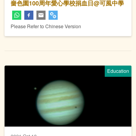
嗇色園100周年愛心學校捐血日@可風中學
Please Refer to Chinese Version
Education