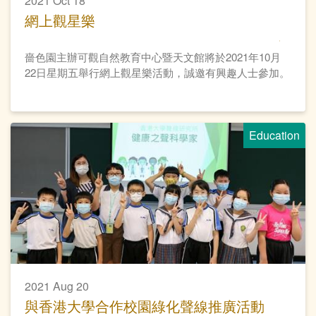
2021 Oct 18
網上觀星樂
嗇色園主辦可觀自然教育中心暨天文館將於2021年10月
22日星期五舉行網上觀星樂活動，誠邀有興趣人士參加。
Education
2021 Aug 20
與香港大學合作校園綠化聲線推廣活動