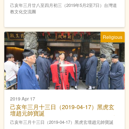
己亥年三月廿八至四月初三（2019年5月2至7日）台灣道
教文化交流團
Religious
2019 Apr 17
己亥年三月十三日（2019-04-17）黑虎玄
壇趙元帥寶誕
己亥年三月十三日（2019-04-17）黑虎玄壇趙元帥寶誕