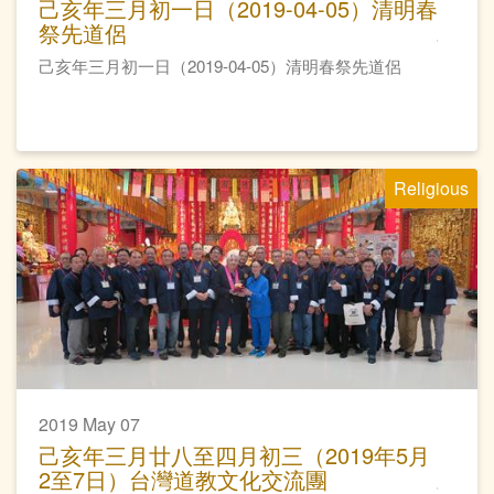
己亥年三月初一日（2019-04-05）清明春
祭先道侶
己亥年三月初一日（2019-04-05）清明春祭先道侶
Religious
2019 May 07
己亥年三月廿八至四月初三（2019年5月
2至7日）台灣道教文化交流團