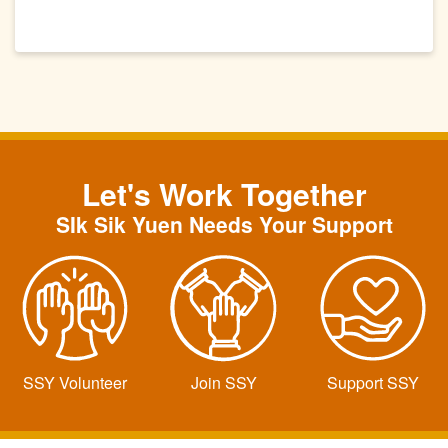
Let's Work Together
SIk Sik Yuen Needs Your Support
SSY Volunteer
Join SSY
Support SSY