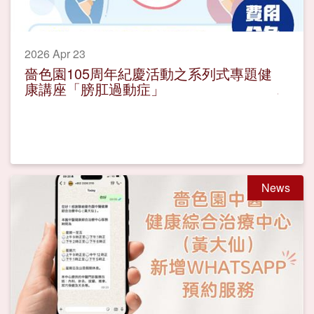
2026 Apr 23
嗇色園105周年紀慶活動之系列式專題健
康講座「膀肛過動症」
News