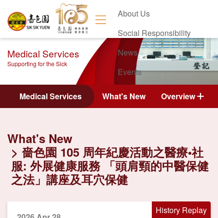
About Us
Social Responsibility
Medical Services
News
Supporting for the Sick
Events
Contact Us
Medical Services
What's New
Overview
What's New
嗇色園 105 周年紀慶活動之醫療•社
服: 外展健康服務 「頭肩頸的中醫保健
之法」講座及耳穴保健
History Replay
2026 Apr 28