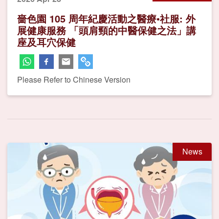
嗇色園 105 周年紀慶活動之醫療•社服: 外
展健康服務 「頭肩頸的中醫保健之法」講
座及耳穴保健
Please Refer to Chinese Version
News