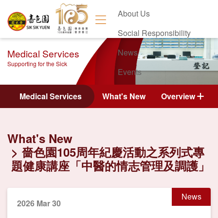
About Us
Social Responsibility
Medical Services
News
Supporting for the Sick
Events
Contact Us
Medical Services
What's New
Overview
What's New
嗇色園105周年紀慶活動之系列式專
題健康講座「中醫的情志管理及調護」
News
2026 Mar 30