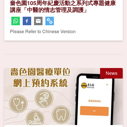
嗇色園105周年紀慶活動之系列式專題健康
講座「中醫的情志管理及調護」
Please Refer to Chinese Version
News