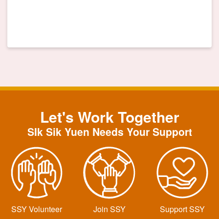
Let's Work Together
SIk Sik Yuen Needs Your Support
SSY Volunteer
Join SSY
Support SSY