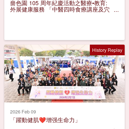
嗇色園 105 周年紀慶活動之醫療•教育:
外展健康服務 「中醫四時食療講座及穴
位按摩體驗」
History Replay
2026 Feb 09
「躍動健肌❤️增强生命力」