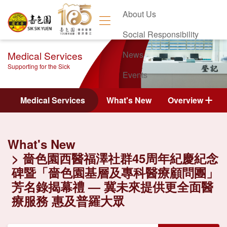
About Us
Social Responsibility
Medical Services
News
Supporting for the Sick
Events
Contact Us
Medical Services
What's New
Overview
What's New
嗇色園西醫福澤社群45周年紀慶紀念
碑暨「嗇色園基層及專科醫療顧問團」
芳名錄揭幕禮 — 冀未來提供更全面醫
療服務 惠及普羅大眾