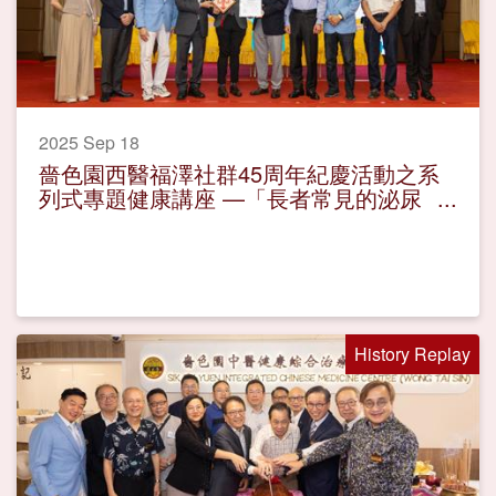
2025 Sep 18
嗇色園西醫福澤社群45周年紀慶活動之系
列式專題健康講座 —「長者常見的泌尿
問題」活動圓滿
History Replay