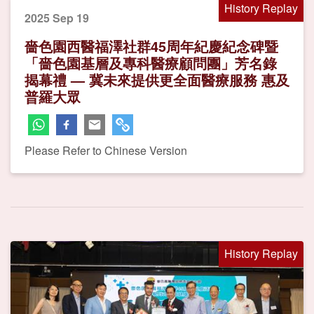
History Replay
2025 Sep 19
嗇色園西醫福澤社群45周年紀慶紀念碑暨
「嗇色園基層及專科醫療顧問團」芳名錄
揭幕禮 — 冀未來提供更全面醫療服務 惠及
普羅大眾
Please Refer to Chinese Version
History Replay