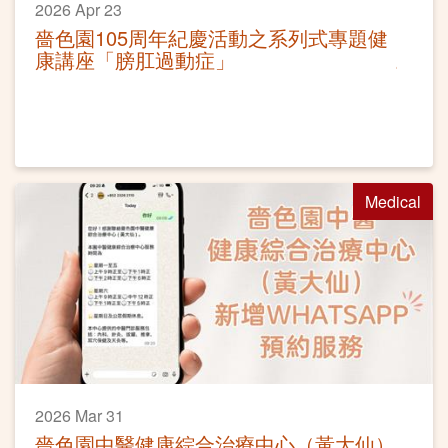
2026 Apr 23
嗇色園105周年紀慶活動之系列式專題健
康講座「膀肛過動症」
Medical
2026 Mar 31
嗇色園中醫健康綜合治療中心（黃大仙）