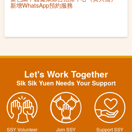
新增WhatsApp預約服務
Let's Work Together
SIk Sik Yuen Needs Your Support
SSY Volunteer
Join SSY
Support SSY