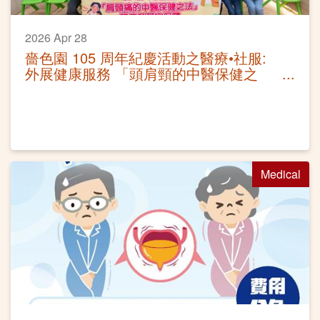
2026 Apr 28
嗇色園 105 周年紀慶活動之醫療•社服:
外展健康服務 「頭肩頸的中醫保健之
法」講座及耳穴保健
Medical