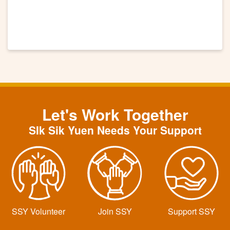
Let's Work Together
SIk Sik Yuen Needs Your Support
SSY Volunteer
Join SSY
Support SSY