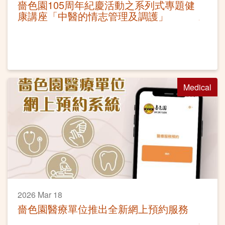
嗇色園105周年紀慶活動之系列式專題健
康講座「中醫的情志管理及調護」
Medical
2026 Mar 18
嗇色園醫療單位推出全新網上預約服務