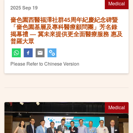
Medical
2025 Sep 19
嗇色園西醫福澤社群45周年紀慶紀念碑暨
「嗇色園基層及專科醫療顧問團」芳名錄
揭幕禮 — 冀未來提供更全面醫療服務 惠及
普羅大眾
Please Refer to Chinese Version
Medical