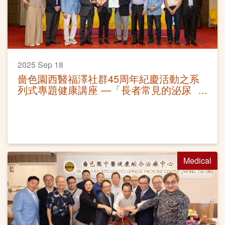
2025 Sep 18
嗇色園西醫福澤社群45周年紀慶活動之系
列式專題健康講座 —「長者常見的泌尿
問題」活動圓滿
Medical