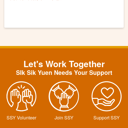
Let's Work Together
SIk Sik Yuen Needs Your Support
SSY Volunteer
Join SSY
Support SSY