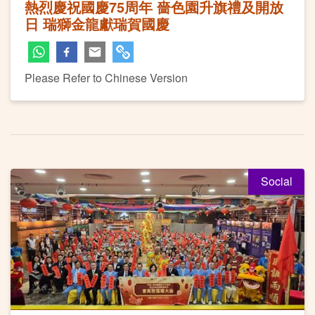
熱烈慶祝國慶75周年 嗇色園升旗禮及開放
日 瑞獅金龍獻瑞賀國慶
Please Refer to Chinese Version
Social