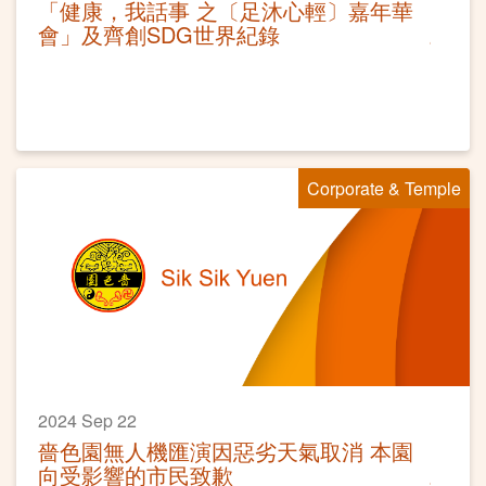
「健康，我話事 之〔足沐心輕〕嘉年華
會」及齊創SDG世界紀錄
Corporate & Temple
2024 Sep 22
嗇色園無人機匯演因惡劣天氣取消 本園
向受影響的市民致歉