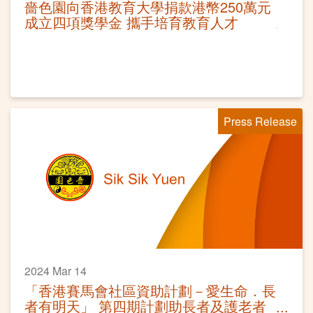
嗇色園向香港教育大學捐款港幣250萬元
成立四項獎學金 攜手培育教育人才
Press Release
2024 Mar 14
「香港賽馬會社區資助計劃－愛生命．長
者有明天」 第四期計劃助長者及護老者