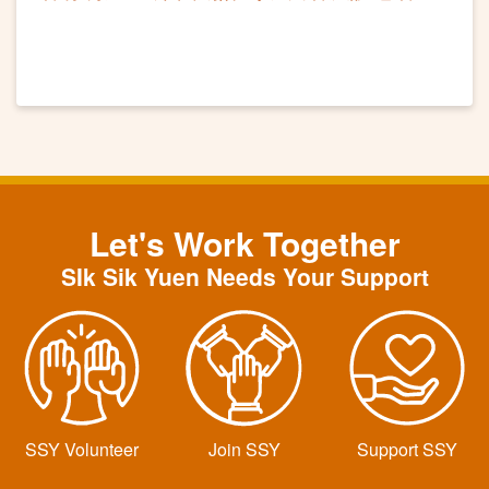
紓緩抑鬱情緒
Let's Work Together
SIk Sik Yuen Needs Your Support
SSY Volunteer
Join SSY
Support SSY