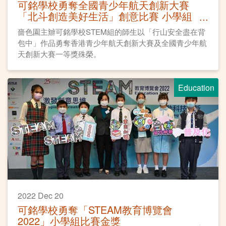
可銘學校勇奪全國青少年航天創新大賽
「北斗創造美好生活」創意比賽 小學組
一等獎
嗇色園主辧可銘學校STEM組的師生以「行山安全盡在背
包中」作品勇奪香港青少年航天創新大賽及全國青少年航
天創新大賽一等獎殊榮。
Education
2022 Dec 20
可銘學校勇奪「STEAM教育博覽會
2022」小學組比賽金獎