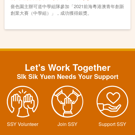
嗇色園主辦可道中學組隊參加「2021前海粵港澳青年創新
創業大賽（中學組）」，成功獲得銀獎。
Let's Work Together
SIk Sik Yuen Needs Your Support
SSY Volunteer
Join SSY
Support SSY