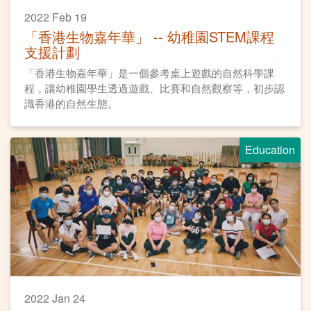
2022 Feb 19
「香港生物嘉年華」 -- 幼稚園STEM課程
支援計劃
「香港生物嘉年華」是一個參考桌上遊戲的自然科學課
程，讓幼稚園學生透過遊戲、比賽和自然觀察等，初步認
識香港的自然生態。
Education
2022 Jan 24