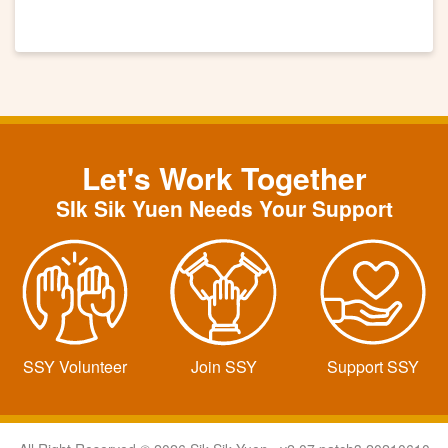
Let's Work Together
SIk Sik Yuen Needs Your Support
SSY Volunteer
Join SSY
Support SSY