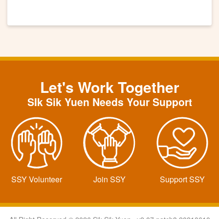
Let's Work Together
SIk Sik Yuen Needs Your Support
SSY Volunteer
Join SSY
Support SSY