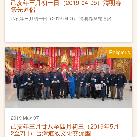
己亥年三月初一日（2019-04-05）清明春
祭先道侶
己亥年三月初一日（2019-04-05）清明春祭先道侶
Religious
2019 May 07
己亥年三月廿八至四月初三（2019年5月
2至7日）台灣道教文化交流團