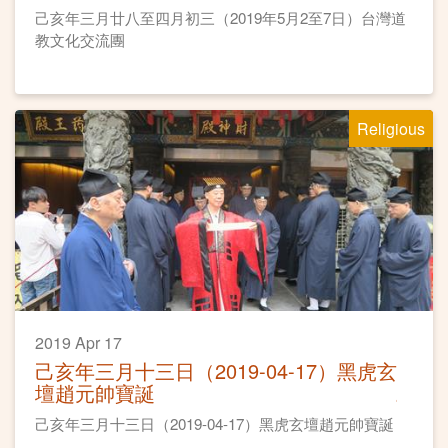
己亥年三月廿八至四月初三（2019年5月2至7日）台灣道
教文化交流團
Religious
2019 Apr 17
己亥年三月十三日（2019-04-17）黑虎玄
壇趙元帥寶誕
己亥年三月十三日（2019-04-17）黑虎玄壇趙元帥寶誕