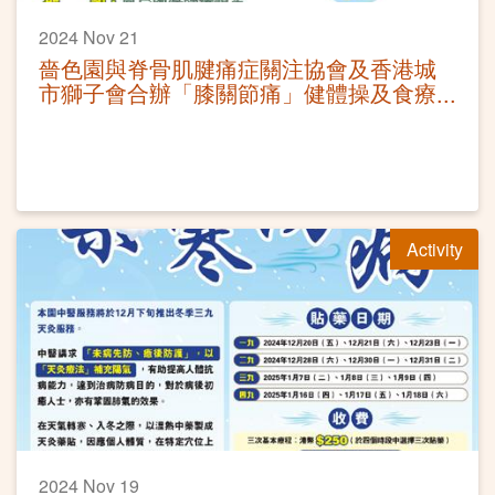
2024 Nov 21
嗇色園與脊骨肌腱痛症關注協會及香港城
市獅子會合辦「膝關節痛」健體操及食療
講座工作坊
Activity
2024 Nov 19