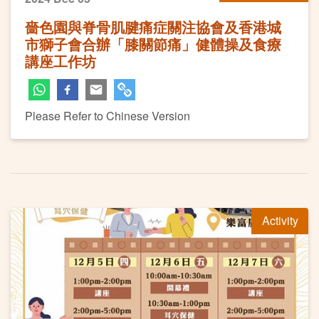
嗇色園與脊骨肌腱痛症關注協會及香港城
市獅子會合辦「膝關節痛」健體操及食療
講座工作坊
Please Refer to Chinese Version
Activity