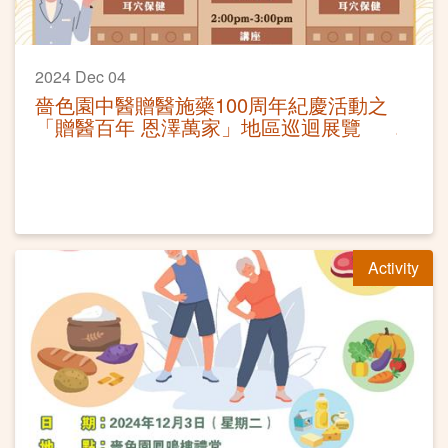
2024 Dec 04
嗇色園中醫贈醫施藥100周年紀慶活動之
「贈醫百年 恩澤萬家」地區巡迴展覽
Activity