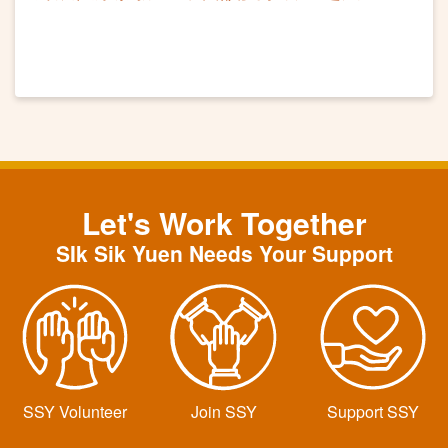
講座及耳穴保健
Let's Work Together
SIk Sik Yuen Needs Your Support
SSY Volunteer
Join SSY
Support SSY