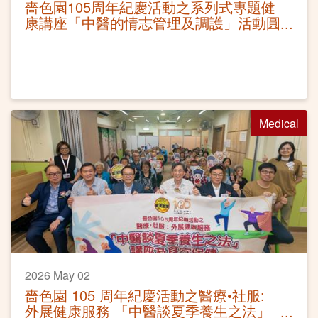
嗇色園105周年紀慶活動之系列式專題健
康講座「中醫的情志管理及調護」活動圓
滿
Medical
2026 May 02
嗇色園 105 周年紀慶活動之醫療•社服:
外展健康服務 「中醫談夏季養生之法」