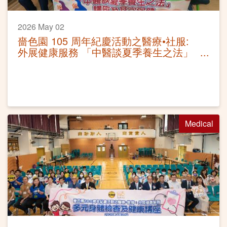
2026 May 02
嗇色園 105 周年紀慶活動之醫療•社服:
外展健康服務 「中醫談夏季養生之法」
講座及耳穴保健
Medical