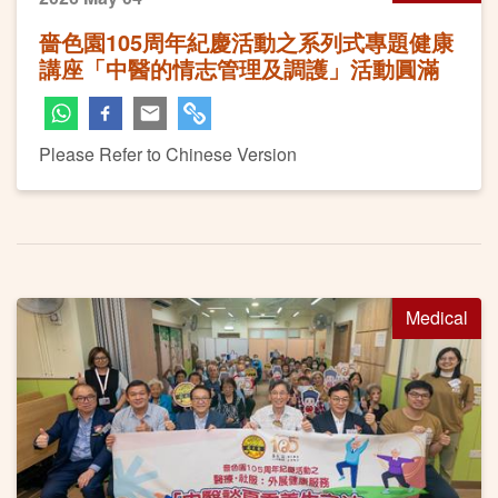
嗇色園105周年紀慶活動之系列式專題健康
講座「中醫的情志管理及調護」活動圓滿
Please Refer to Chinese Version
Medical