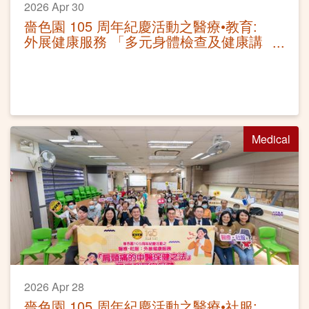
2026 Apr 30
嗇色園 105 周年紀慶活動之醫療•教育:
外展健康服務 「多元身體檢查及健康講
座」
Medical
2026 Apr 28
嗇色園 105 周年紀慶活動之醫療•社服: