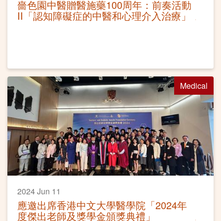
嗇色園中醫贈醫施藥100周年：前奏活動
II「認知障礙症的中醫和心理介入治療」
Medical
2024 Jun 11
應邀出席香港中文大學醫學院「2024年
度傑出老師及獎學金頒獎典禮」