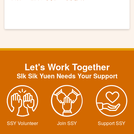
Let's Work Together
SIk Sik Yuen Needs Your Support
SSY Volunteer
Join SSY
Support SSY