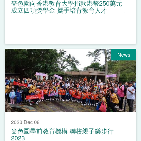
嗇色園向香港教育大學捐款港幣250萬元
成立四項獎學金 攜手培育教育人才
News
2023 Dec 08
嗇色園學前教育機構 聯校親子樂步行
2023