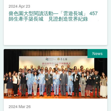
2024 Apr 23
嗇色園大型閱讀活動—「雲遊長城」 457
師生牽手築長城 見證創造世界紀錄
News
2024 Mar 26