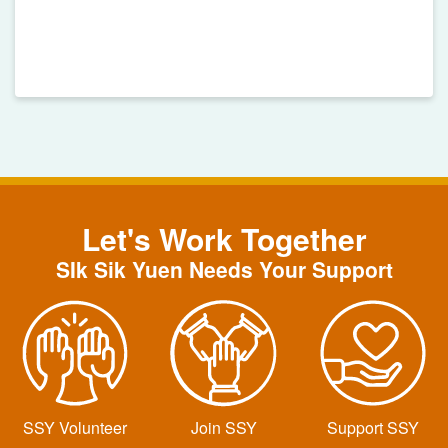
Let's Work Together
SIk Sik Yuen Needs Your Support
SSY Volunteer
Join SSY
Support SSY