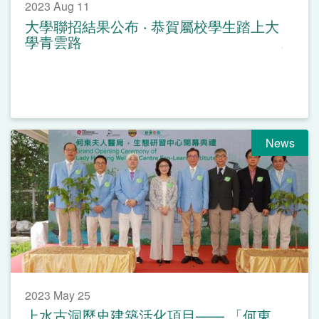
2023 Aug 11
大學聯招結果公布 ‧ 恭賀屬校學生踏上大
學青雲路
News
2023 May 25
上水古洞歷史建築活化項目—— 「何東