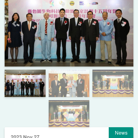
Previous
Next
News
2023 Nov 27