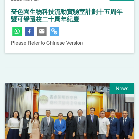
嗇色園生物科技流動實驗室計劃十五周年
暨可譽遷校二十周年紀慶
Please Refer to Chinese Version
News