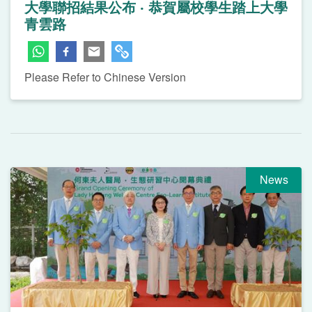
大學聯招結果公布 ‧ 恭賀屬校學生踏上大學
青雲路
Please Refer to Chinese Version
News