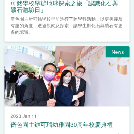
可銘學校舉辦地球探索之旅「認識化石與
礦石體驗日」
嗇色園主辧可銘學校早前進行了跨學科活動，以更美麗及
有趣的角度，透過觀察及探索，讓學生對化石與礦石有更
多的認識。
News
2023 Jan 11
嗇色園主辦可瑞幼稚園30周年校慶典禮