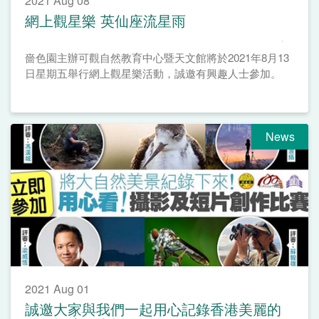
2021 Aug 08
網上觀星樂 英仙座流星雨
嗇色園主辦可觀自然教育中心暨天文館將於2021年8月13
日星期五舉行網上觀星樂活動，誠邀有興趣人士參加。
News
2021 Aug 01
誠邀大家與我們一起用心記錄香港美麗的