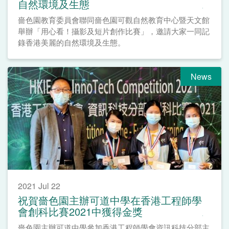
自然環境及生態
嗇色園教育委員會聯同嗇色園可觀自然教育中心暨天文館
舉辦「用心看！攝影及短片創作比賽」，邀請大家一同記
錄香港美麗的自然環境及生態。
News
2021 Jul 22
祝賀嗇色園主辦可道中學在香港工程師學
會創科比賽2021中獲得金獎
嗇色園主辦可道中學參加香港工程師學會資訊科技分部主