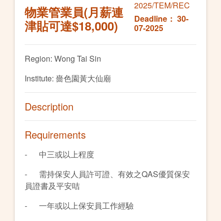
2025/TEM/REC
物業管業員(月薪連
Deadline： 30-
津貼可達$18,000)
07-2025
Region: Wong Tai Sin
Institute: 嗇色園黃大仙廟
Description
Requirements
- 中三或以上程度
- 需持保安人員許可證、有效之QAS優質保安
員證書及平安咭
- 一年或以上保安員工作經驗