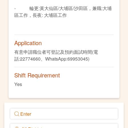
- 輪更:黃大仙區/大埔區/沙田區，兼職:大埔
區工作，長夜: 大埔區工作
Application
有意申請職位者可登記及預約面試時間(電
話:22774660、WhatsApp:69953045)
Shift Requirement
Yes