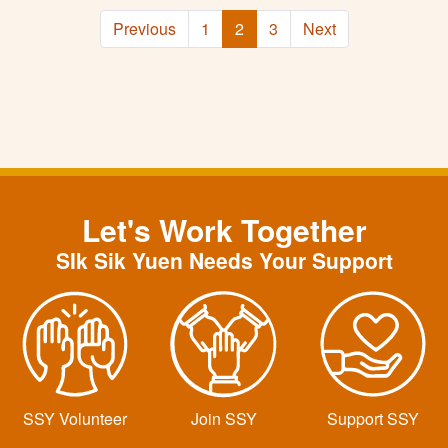
Previous
1
2
3
Next
Let's Work Together
SIk Sik Yuen Needs Your Support
SSY Volunteer
Join SSY
Support SSY