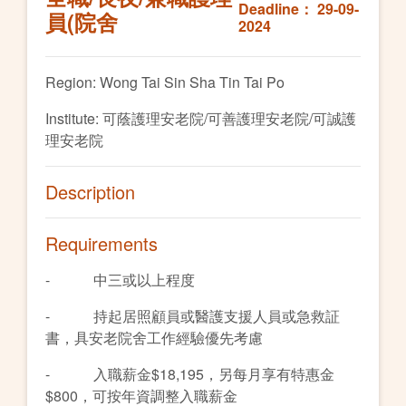
Deadline： 29-09-
員(院舍
2024
Region: Wong Tai Sin Sha Tin Tai Po
Institute: 可蔭護理安老院/可善護理安老院/可誠護
理安老院
Description
Requirements
- 中三或以上程度
- 持起居照顧員或醫護支援人員或急救証
書，具安老院舍工作經驗優先考慮
- 入職薪金$18,195，另每月享有特惠金
$800，可按年資調整入職薪金