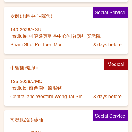
Social Service
廚師(地區中心/院舍)
140-2026/SSU
Institute: 可健耆英地區中心/可祥護理安老院
Sham Shui Po Tuen Mun
8 days before
Medical
中醫醫務助理
135-2026/CMC
Institute: 嗇色園中醫服務
Central and Western Wong Tai Sin
8 days before
Social Service
司機(院舍)-葵涌