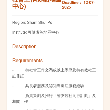
Deadline： 12-07-
中心)
2025
Region: Sham Shui Po
Institute: 可健耆英地區中心
Description
Requirements
- 持社會工作文憑或以上學歷及持有效社工
註冊証
- 具長者服務及認知障礙症服務經驗
- 負責策劃及推行「智友醫社同行計劃」及
相關工作